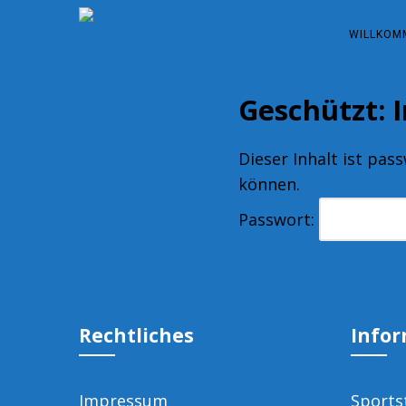
WILLKOM
Geschützt: 
Dieser Inhalt ist pas
können.
Passwort:
Rechtliches
Info
Impressum
Sports