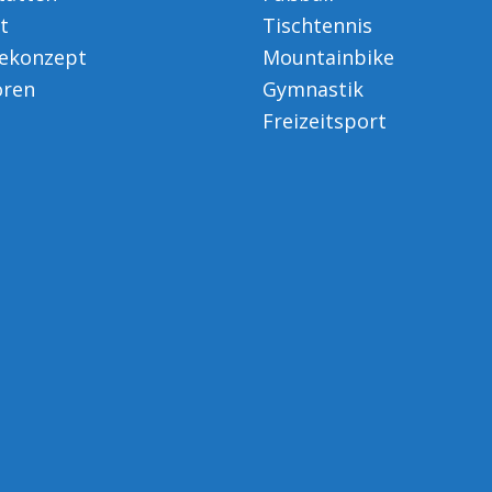
t
Tischtennis
ekonzept
Mountainbike
oren
Gymnastik
Freizeitsport