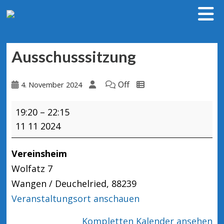
Ausschusssitzung
Off
4. November 2024
Ausschusssitzung
19:20
–
22:15
11 11 2024
Vereinsheim
Wolfatz 7
Wangen / Deuchelried
,
88239
Veranstaltungsort anschauen
Kompletten Kalender ansehen