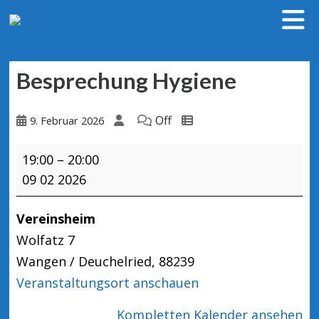
Besprechung Hygiene
Off
9. Februar 2026
Besprechung
19:00
–
20:00
Hygiene
09 02 2026
Vereinsheim
Wolfatz 7
Wangen / Deuchelried
,
88239
Veranstaltungsort anschauen
Kompletten Kalender ansehen