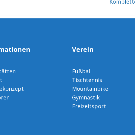
Komplett
rmationen
Verein
tätten
Fußball
t
Tischtennis
ekonzept
Mountainbike
oren
Gymnastik
Freizeitsport