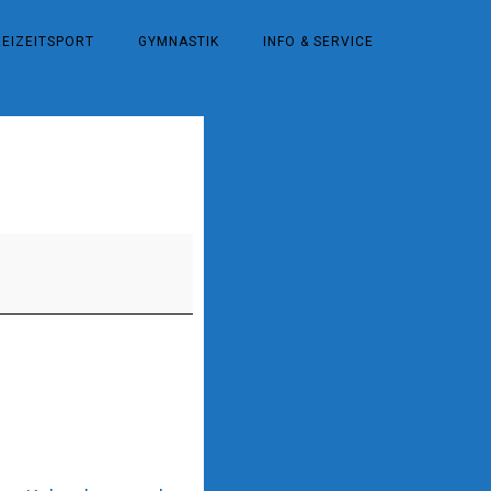
REIZEITSPORT
GYMNASTIK
INFO & SERVICE