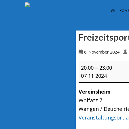
WILLKOM
Freizeitspor
6. November 2024
Freizeitsport
20:00
–
23:00
07 11 2024
Vereinsheim
Wolfatz 7
Wangen / Deuchelri
Veranstaltungsort 