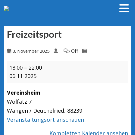
Freizeitsport
Off
3. November 2025
Freizeitsport
18:00
–
22:00
06 11 2025
Vereinsheim
Wolfatz 7
Wangen / Deuchelried
,
88239
Veranstaltungsort anschauen
Kompletten Kalender ansehen