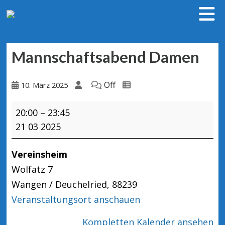
Mannschaftsabend Damen
Off
10. März 2025
Mannschaftsabend
20:00
–
23:45
Damen
21 03 2025
Vereinsheim
Wolfatz 7
Wangen / Deuchelried
,
88239
Veranstaltungsort anschauen
Kompletten Kalender ansehen