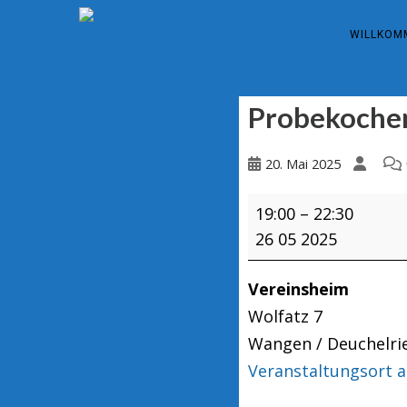
WILLKOM
Probekoche
20. Mai 2025
Probekochen
19:00
–
22:30
Mountainbike
26 05 2025
Vereinsheim
Wolfatz 7
Wangen / Deuchelri
Veranstaltungsort 