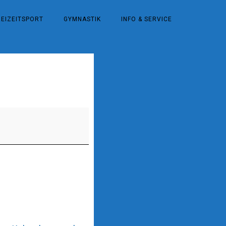
REIZEITSPORT
GYMNASTIK
INFO & SERVICE