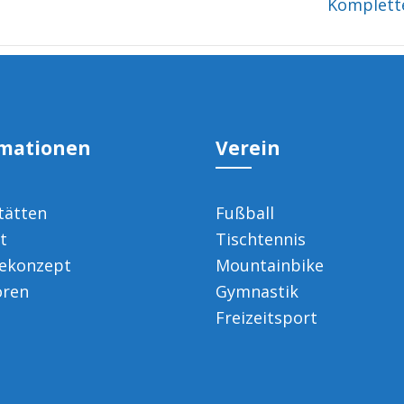
Komplett
rmationen
Verein
tätten
Fußball
t
Tischtennis
ekonzept
Mountainbike
oren
Gymnastik
Freizeitsport