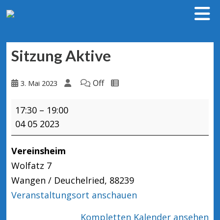
Sitzung Aktive
Off
3. Mai 2023
Sitzung
17:30
–
19:00
Aktive
04 05 2023
Vereinsheim
Wolfatz 7
Wangen / Deuchelried
,
88239
Veranstaltungsort anschauen
Kompletten Kalender ansehen