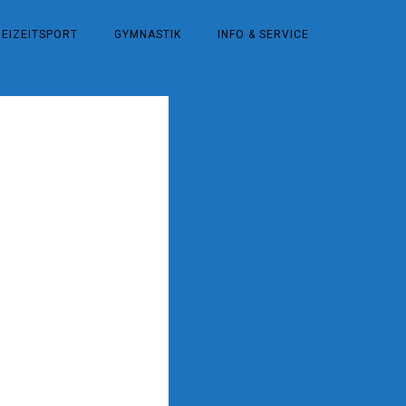
REIZEITSPORT
GYMNASTIK
INFO & SERVICE