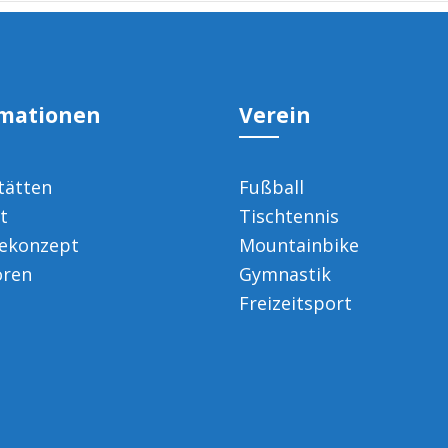
rmationen
Verein
tätten
Fußball
t
Tischtennis
ekonzept
Mountainbike
oren
Gymnastik
Freizeitsport