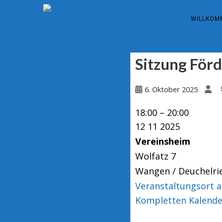
WILLKOM
Sitzung För
6. Oktober 2025
Sitzung
18:00
–
20:00
12 11 2025
Förderverein
Vereinsheim
Wolfatz 7
Wangen / Deuchelri
Veranstaltungsort 
Kompletten Kalende