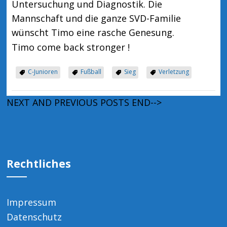
Untersuchung und Diagnostik. Die
Mannschaft und die ganze SVD-Familie
wünscht Timo eine rasche Genesung.
Timo come back stronger !
C-Junioren
Fußball
Sieg
Verletzung
NEXT AND PREVIOUS POSTS END-->
Rechtliches
Impressum
Datenschutz