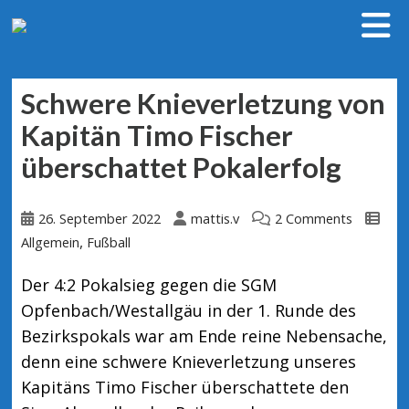
Schwere Knieverletzung von
Kapitän Timo Fischer
überschattet Pokalerfolg
26. September 2022
mattis.v
2 Comments
,
Allgemein
Fußball
Der 4:2 Pokalsieg gegen die SGM
Opfenbach/Westallgäu in der 1. Runde des
Bezirkspokals war am Ende reine Nebensache,
denn eine schwere Knieverletzung unseres
Kapitäns Timo Fischer überschattete den